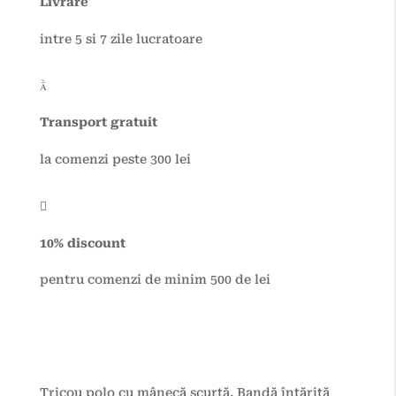
Livrare
intre 5 si 7 zile lucratoare

Transport gratuit
la comenzi peste 300 lei

10% discount
pentru comenzi de minim 500 de lei
Tricou polo cu mânecă scurtă. Bandă întărită