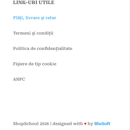
LINK-URI UTILE
Plăți, livrare și retur
Termeni și condiții
Politica de confidențialitate
Fișiere de tip cookie
ANPC
ShopSchool 2026 | designed with
♥
by
BluSoft