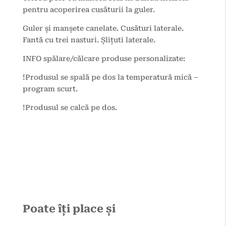
pentru acoperirea cusăturii la guler.
Guler și manșete canelate. Cusături laterale.
Fantă cu trei nasturi. Șlițuti laterale.
INFO spălare/călcare produse personalizate:
!Produsul se spală pe dos la temperatură mică –
program scurt.
!Produsul se calcă pe dos.
Poate îți place și