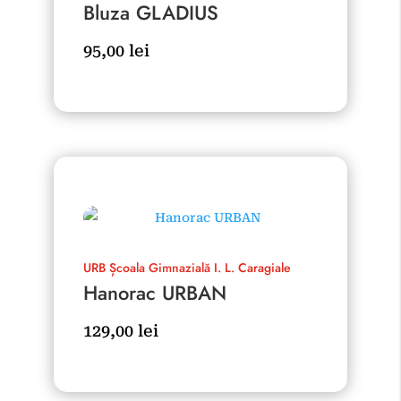
Bluza GLADIUS
95,00
lei
URB
Școala Gimnazială I. L. Caragiale
Hanorac URBAN
129,00
lei