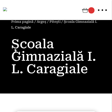
Prima pagină
/
Argeș
/
Pitești
/
Școala Gimnazială I.
L. Caragiale
Școala
Gimnazială I.
L. Caragiale