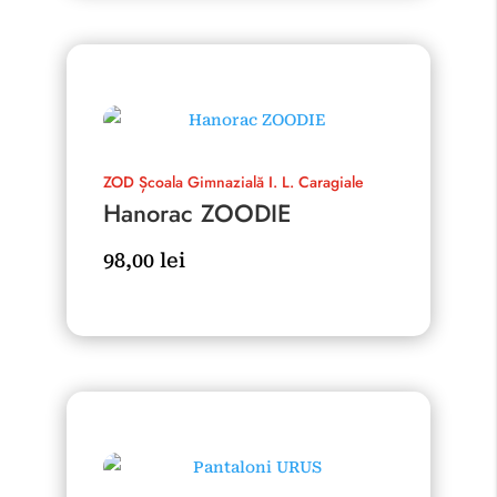
ZOD
Școala Gimnazială I. L. Caragiale
Hanorac ZOODIE
98,00
lei