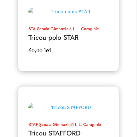
STA
Școala Gimnazială I. L. Caragiale
Tricou polo STAR
60,00
lei
STAF
Școala Gimnazială I. L. Caragiale
Tricou STAFFORD