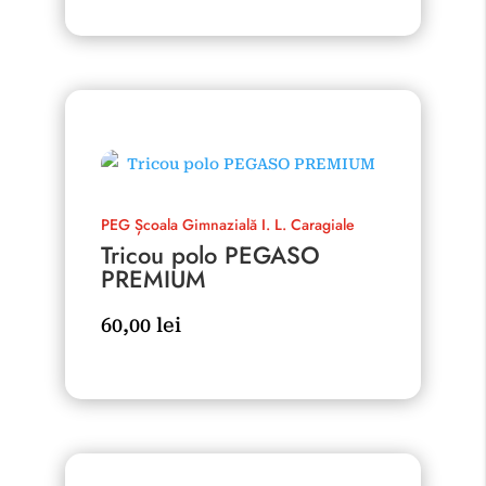
PEG
Școala Gimnazială I. L. Caragiale
Tricou polo PEGASO
PREMIUM
60,00
lei