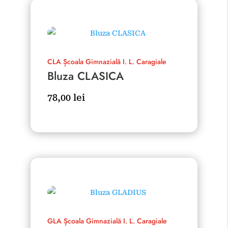
CLA
Școala Gimnazială I. L. Caragiale
Bluza CLASICA
78,00
lei
GLA
Școala Gimnazială I. L. Caragiale